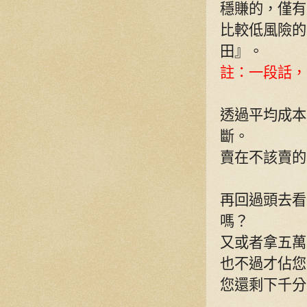
穩賺的，僅有
比較低風險的
田』。
註：一段話，
透過平均成本
斷。
賣在不該賣的
再回過頭去看
嗎？
又或者拿五萬
也不過才佔您
您還剩下千分