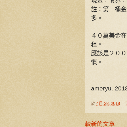
現金：債券：
註：第一桶金
多。
４０萬美金在
租。
應該是２００
慣。
ameryu. 201
於
4月 28, 2018
較新的文章