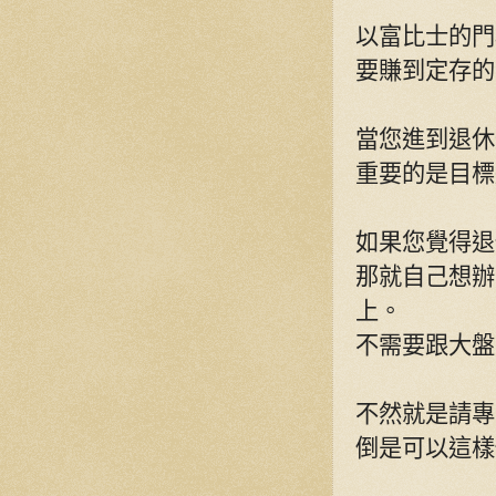
以富比士的門
要賺到定存的
當您進到退休
重要的是目標
如果您覺得退
那就自己想辦
上。
不需要跟大盤
不然就是請專
倒是可以這樣