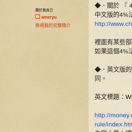
◆．關於
『
4
關於我自己
中文版的
4%
ameryu.
http://www.c
檢視我的完整簡介
裡面有某些部
如果這個
4%
◆．英文版的
同。
英文標題：
Wi
http://money
rule/index.ht