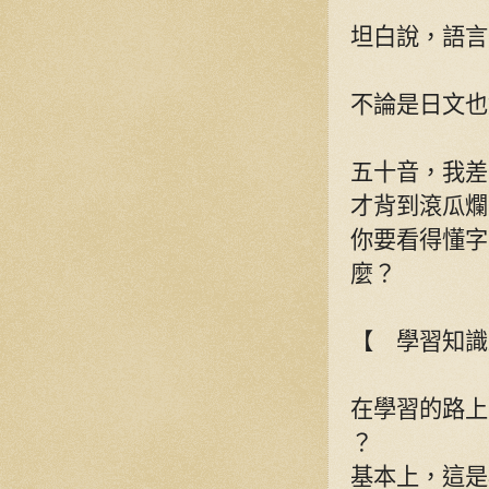
坦白說，語言
不論是日文也
五十音，我差
才背到滾瓜爛
你要看得懂字
麼？
【 學習知識
在學習的路上
？
基本上，這是