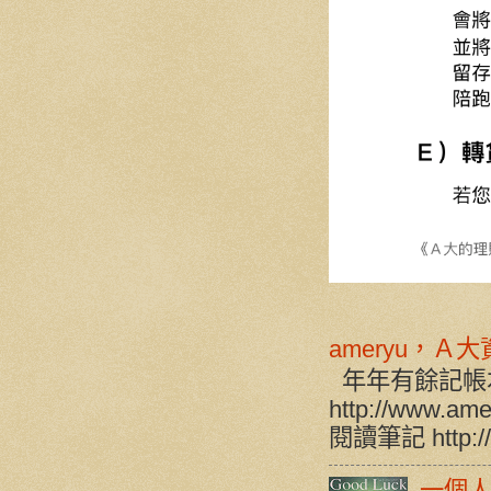
ameryu，Ａ
年年有餘記帳
http://www.a
閱讀筆記 http://w
一個人