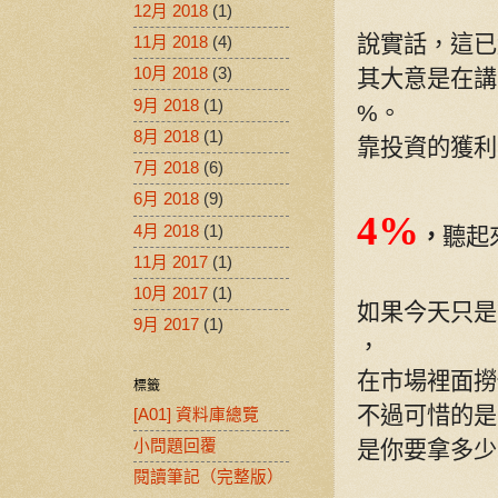
12月 2018
(1)
說實話，這已
11月 2018
(4)
10月 2018
(3)
其大意是在講
9月 2018
(1)
%
。
8月 2018
(1)
靠投資的獲利
7月 2018
(6)
6月 2018
(9)
4%
4月 2018
(1)
，
聽起
11月 2017
(1)
10月 2017
(1)
如果今天只是
9月 2017
(1)
，
在市場裡面撈
標籤
不過可惜的是
[A01] 資料庫總覽
是你要拿多少
小問題回覆
閱讀筆記（完整版）