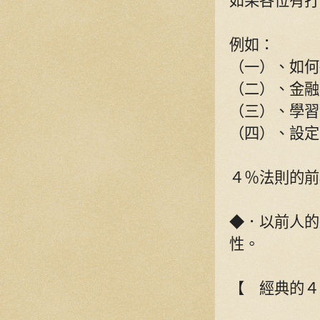
如果各位有打
例如：
（一）、如何
（二）、金融
（三）、學習
（四）、設定
４％法則的前
◆．以前人的
性。
【 經典的４