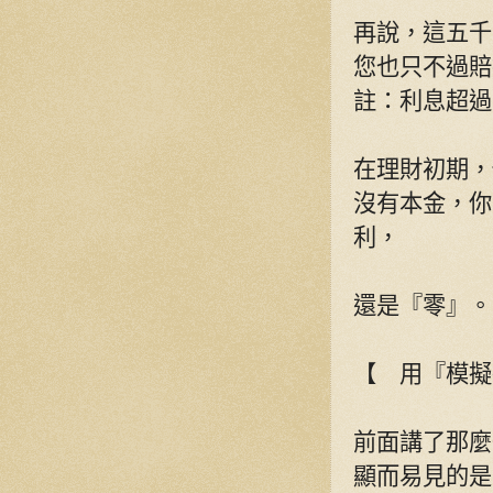
再說，這五千
您也只不過賠
註：利息超過
在理財初期，
沒有本金，你
利，
還是『零』。
【 用『模擬
前面講了那麼
顯而易見的是