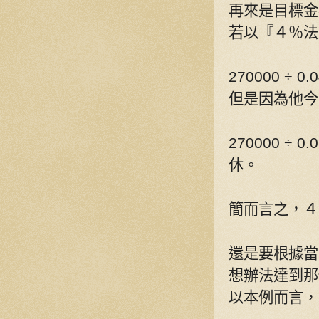
再來是目標金
若以『４％法
270000
÷
0.0
但是因為他今
270000
÷
0.0
休。
簡而言之，４
還是要根據當
想辦法達到那
以本例而言，