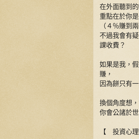
在外面聽到的
重點在於你是
（４％賺到兩
不過我會有疑
課收費？
如果是我，假
賺，
因為餅只有一
換個角度想，
你會公諸於世
【 投資心理