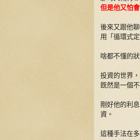
但是他又怕會
後來又跟他聊
用「循環式定
啥都不懂的狀
投資的世界，
既然是一個不
剛好他的利息
資。
這種手法在多