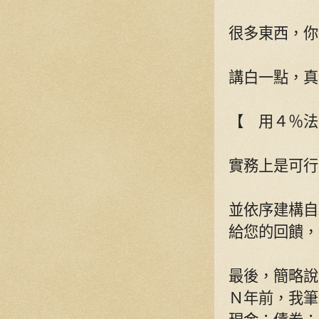
很多東西，你
講白一點，真
【 用４％法
實務上是可行
並依序建構自
給您的回饋，
最後，簡略說
Ｎ年前，我筆