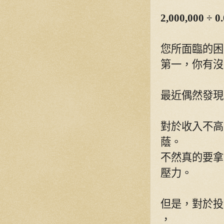
2,000,000 ÷ 0
您所面臨的困
第一，你有沒
最近偶然發現
對於收入不高
蔭。
不然真的要拿
壓力。
但是，對於投
，