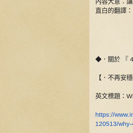
內容大意：讓
直白的翻譯
◆．關於
『
4
【．不再安穩
英文標題：
Wh
https://www.
120513/why-4