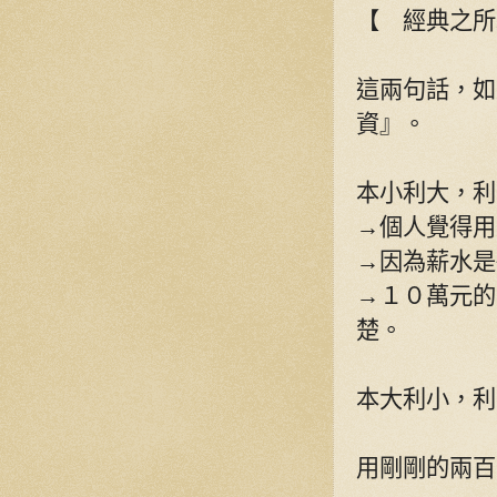
【 經典之所
這兩句話，如
資』。
本小利大，
→個人覺得用
→因為薪水是
→１０萬元的
楚。
本大利小，利
用剛剛的兩百