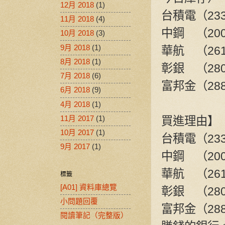
12月 2018
(1)
台積電（2330）
11月 2018
(4)
中鋼 （2002）：
10月 2018
(3)
9月 2018
(1)
華航 （2610
8月 2018
(1)
彰銀 （2801
7月 2018
(6)
富邦金（288
6月 2018
(9)
4月 2018
(1)
買進理由】
11月 2017
(1)
10月 2017
(1)
台積電（23
9月 2017
(1)
中鋼 （2
華航 （26
標籤
[A01] 資料庫總覽
彰銀 （2801
小問題回覆
富邦金（288
閱讀筆記（完整版）