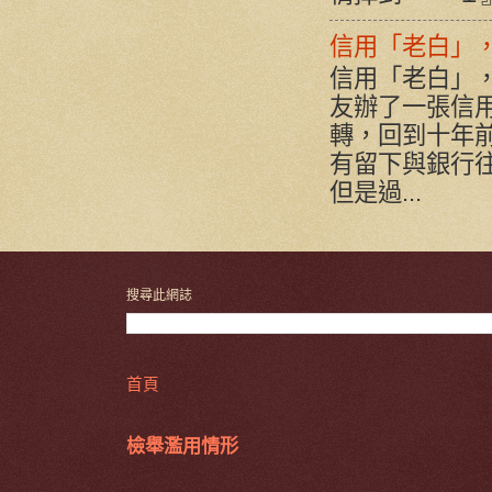
信用「老白」
信用「老白」
友辦了一張信用
轉，回到十年
有留下與銀行
但是過...
搜尋此網誌
首頁
檢舉濫用情形