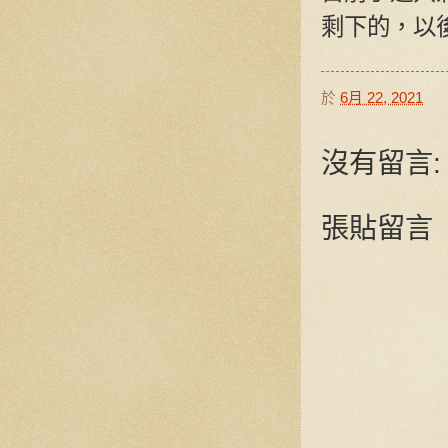
剩下的，以
於
6月 22, 2021
沒有留言:
張貼留言