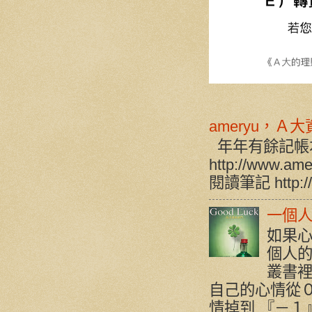
ameryu，Ａ
年年有餘記帳
http://www.a
閱讀筆記 http://w
一個人
如果心
個人的
叢書裡
自己的心情從
情掉到 『－１』 