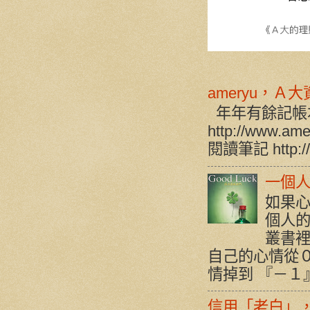
ameryu，Ａ
年年有餘記帳
http://www.a
閱讀筆記 http://w
一個人
如果心
個人的
叢書裡
自己的心情從
情掉到 『－１』 
信用「老白」