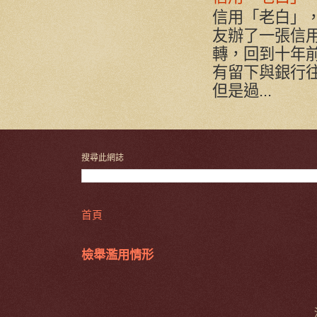
信用「老白」
友辦了一張信用
轉，回到十年
有留下與銀行
但是過...
搜尋此網誌
首頁
檢舉濫用情形