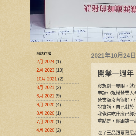
網誌存檔
2021年10月24
2月 2024
(1)
2月 2023
(13)
開業一週年
10月 2021
(2)
沒想到一晃眼，就
8月 2021
(2)
申請小規模營業人
6月 2021
(9)
營業額沒有很好，
9月 2020
(4)
說實話，自己對於
8月 2020
(1)
我覺得吃什麼已經
重點是，你跟誰一
7月 2020
(1)
4月 2020
(2)
吃了王品跟夏慕尼