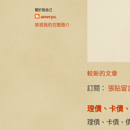
關於我自己
ameryu.
檢視我的完整簡介
較新的文章
訂閱：
張貼留言 
理債、卡債
理債、卡債、